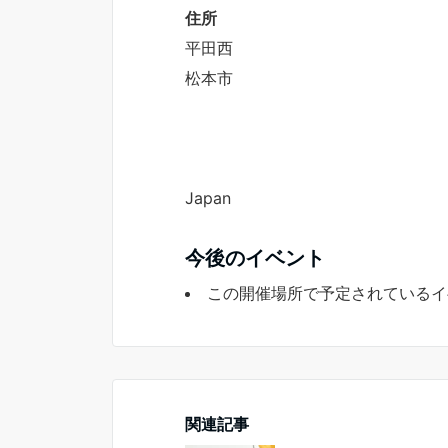
住所
平田西
松本市
Japan
今後のイベント
この開催場所で予定されているイ
関連記事