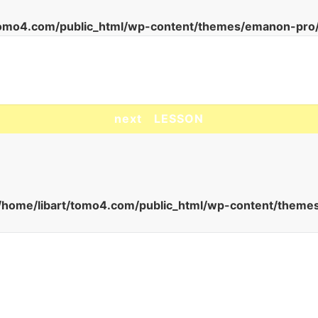
tomo4.com/public_html/wp-content/themes/emanon-pro/
next LESSON
/home/libart/tomo4.com/public_html/wp-content/theme