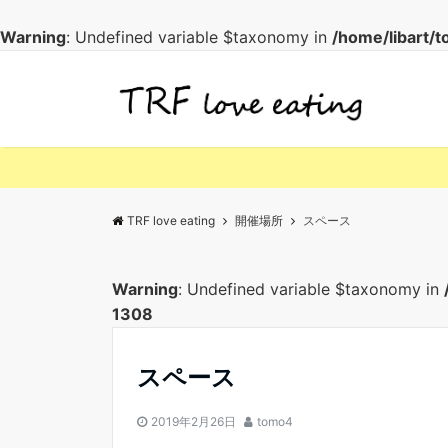
Warning
: Undefined variable $taxonomy in
/home/libart/
TRF love eating
開催場所
スペース
Warning
: Undefined variable $taxonomy in
1308
スペース
2019年2月26日
tomo4