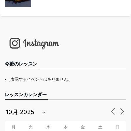
今後のレッスン
表示するイベントはありません。
レッスンカレンダー
月
火
水
木
金
土
日