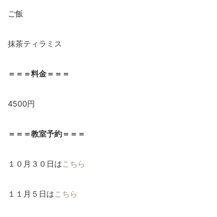
ご飯
抹茶ティラミス
＝＝＝料金＝＝＝
4500円
＝＝＝教室予約＝＝＝
１０月３０日は
こちら
１１月５日は
こちら