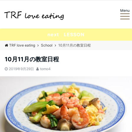
Menu
next LESSON
TRF love eating
School
10月11月の教室日程
10月11月の教室日程
2019年9月29日
tomo4